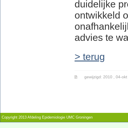
duidelijke p
ontwikkeld 
onafhankelij
advies te w
> terug
gewijzigd: 2010 , 04-okt
Copyright 2013 Afdeling Epidemiologie UMC Groningen