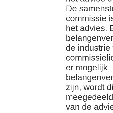
De samenste
commissie i
het advies. 
belangenver
de industrie
commissieli
er mogelijk
belangenver
zijn, wordt d
meegedeeld 
van de advie